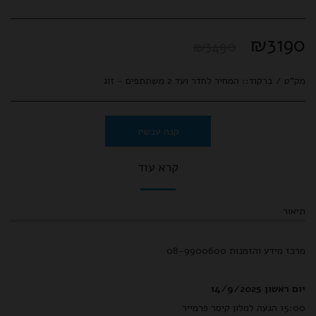
₪
3190
₪
3490
מק"ט / ברקוד::
המחיר לחדר ועד 2 משתתפים - זוג
קנה עכשיו
קרא עוד
תיאור
מרכז מידע והזמנות 08-9900600
יום ראשון 14/9/2025
15:00 הגעה למלון קיסר פרמייר