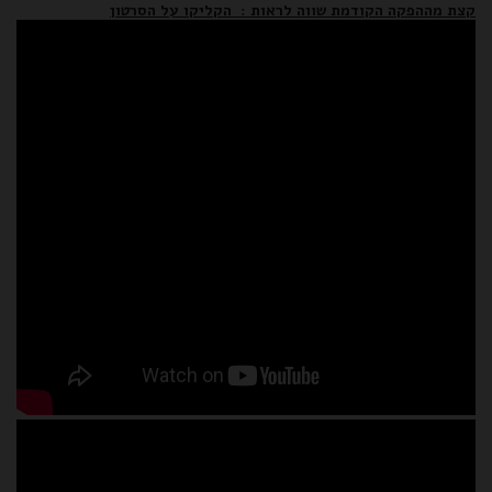
קצת מההפקה הקודמת שווה לראות : הקליקו על הסרטון