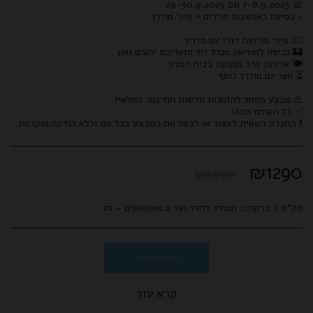
❗ החברה רשאית לעצור או לבטל את המבצע בכל עת וללא הודעה מוקדמת.
₪
1290
₪
1490
מק"ט / ברקוד::
המחיר לחדר ועד 2 משתתפים - זוג
קנה עכשיו
קרא עוד