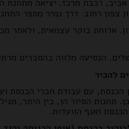
אביב, רכבת מרכז. יציאה מתחנת ה
ן צפון רחוב דרך נמיר מספר התחנה 7
. ארוחת בוקר עצמאית, ולאחר מכן
לים. הנסיעה מלווה בהסברים מרתק
ם להכיר
 הכנסת, עם עבודת חברי הכנסת ועם
. תחנות הסיור הן, בין היתר, מגי
כנסת ואגף הוועדות.
יקור בכנסת (אופן הכניסה וקוד 