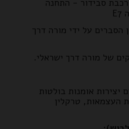
רכבת סבידור - התחנה
E
 הסברים על ידי מורה דרך
ים של מורה דרך ישראלי.
 יצירות אומנות בולטות
לת העצמאות, טרקלין
לבוש):