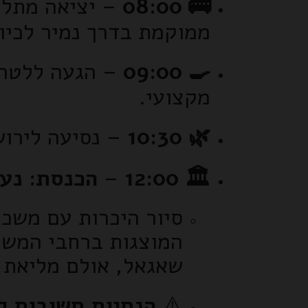
🚌 08:00
– יציאה מתל 
ממוקמת בדרך נמיר לכיוו
🍳 09:00
– הגעה ללטרון
מקצועי.
🌿 10:30
– נסיעה לירוש
🏛️ 12:00
–
הכנסת: נעי
סיור היכרות עם משכן
המוצגות ברחבי המשכן
שאגאל, אולם מליאת ה
⚠️
הנחיות חשובות לב