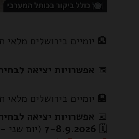
🏨 יומיים בירושלים מלאי חו
📅
אפשרויות יציאה לבחירה:כולל לילה 1 לינה במלון ק
🏨 יומיים בירושלים מלאי חו
📅
אפשרויות יציאה לבחיר
🗓️
7-8.9.2026
(יום שני –