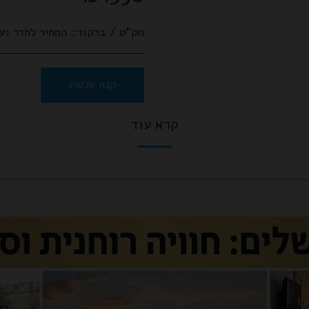
מק"ט / ברקוד::
המחיר לחדר ועד 2 משתתפים - 
קנה עכשיו
קרא עוד