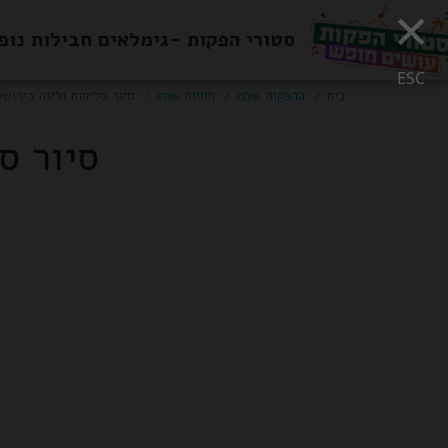
×
סטורי הפקות -גימלאים חבילות נופ
ESC
בית
ההפקות שלנו
חוויות שהיו
סיור סליחות ולינה בירושל
סיור ס