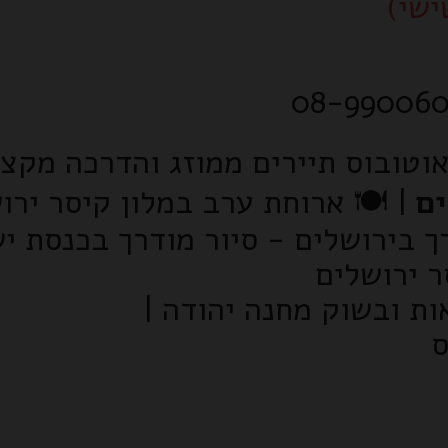
(יום
יעה באוטובוס תיירים ממוזג והדרכ
️ ארוחת ערב במלון קיסר ירושלים
לי
סיור סליחות לילי מודרך בירושלים
| 🍳 ארוח
| 🚶 סיור רגלי מודרך ב
