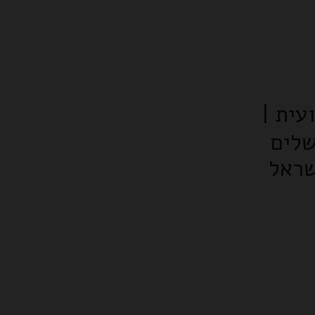
עית |
שלים
ישראל