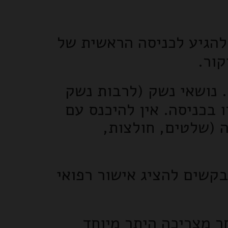
הגיע לכניסה הראשית של
קור.
 נושאי נשק (לרבות נשק
ו בכניסה. אין להיכנס עם
 (שלטים, חולצות,
שים להציג אישור רפואי
ר מצריכה היתר מיוחד