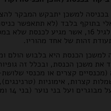
בכניסה למשכן יתבקש המבקר להציג 
אלי בתוקף בלבד (לא תתאפשר כניס
שהוא קטין מתחת לגיל 16, אשר מגיע לכנ
תעודת זהות של אחד מהוריו.
למשכן הכנסת היא בלבוש הולם ומכ
 את משכן הכנסת, ובכלל זה גופיות
(מכנסיים קצרים או מכנסי שלושת-
מלות קצרות, אימוניות (טרנינגים),
גרים ועל בני נוער (בני 14 ומעלה).