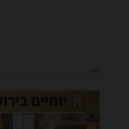
תיאור