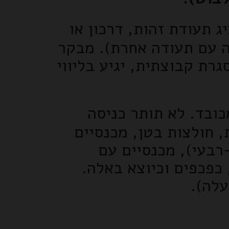
תעודת זהות, דרכון או
ה עם תעודה אחרת). מבקר
סת שלא במסגרת קבוצתית, יגיע בליווי
ובד. לא תותר כניסה
, חולצות בטן, מכנסיים
רבעי), מכנסיים עם
 כפכפים וכיוצא באלה.