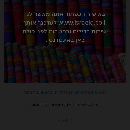
באישור הכפתור אתה מאשר לנו
www.israelg.co.il לעדכנך אותך
ישירות בדילים ובהטבות לפני כולם
כאן באינטרנט .
נופש גמלאים-חבילות נופש בהנחה
נופש גמלאים-חבילות נופש ואירוח בהנחה
קרא עוד