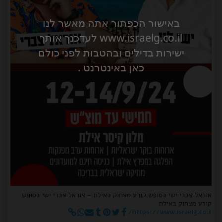
באישור הכפתור אתה מאשר לנו
www.israelg.co.il לעדכנך אותך
ישירות בדילים ובהטבות לפני כולם
כאן באינטרנט .
אוראל צברי ישי בסופש קורע מצחוק באילת - אוראל צברי ישי בסופש
קורע מצחוק באילת
https://www.israelg.co.il/