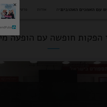
×
ש עם האמנים האהובים
בית
אודות
פרטי הסעות
SendPulse
 הפקות חופשה עם הופעה מיי