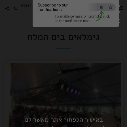
×
סטורי הפקות -גימלאים חבילות נופש
Subscribe to our
notifications!
עם האמנים האהובים
To enable permission prompts, click
ESC
on the notification icon
גימלאים בים המלח
באישור הכפתור אתה מאשר לנו