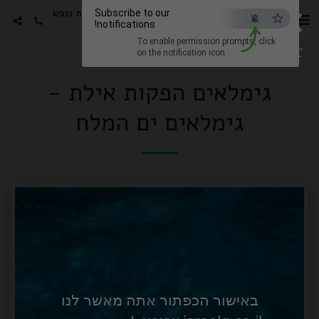
×
סטורי הפקות -גימלאים חבילות נופש
Subscribe to our
notifications!
עם האמנים האהובים
To enable permission prompts, click
ESC
on the notification icon
גימלאים הפקות אילת -
גימלאים ים המלח
באישור הכפתור אתה מאשר לנו