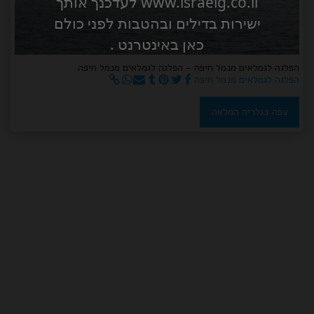
www.israelg.co.il לעדכנך אותך
ישירות בדילים ובהטבות לפני כולם
כאן באינטרנט .
הפלגה לגמלאים מנמל חיפה - הפלגה לגמלאים מנמל חיפה
הפלגה לגמלאים מנמל חיפה
צפה בגלריה המלאה