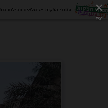
×
סטורי הפקות -גימלאים חבילות נופ
ESC