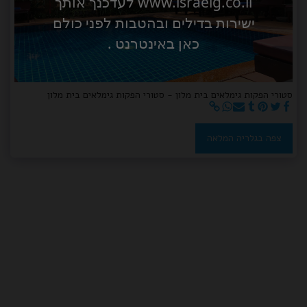
www.israelg.co.il לעדכנך אותך
ישירות בדילים ובהטבות לפני כולם
כאן באינטרנט .
סטורי הפקות גימלאים בית מלון - סטורי הפקות גימלאים בית מלון
צפה בגלריה המלאה