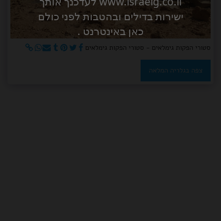
www.israelg.co.il לעדכנך אותך
ישירות בדילים ובהטבות לפני כולם
כאן באינטרנט .
סטורי הפקות גימלאים - סטורי הפקות גימלאים
צפה בגלריה המלאה