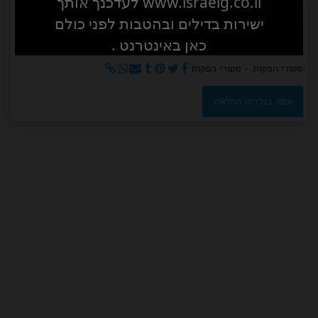
www.israelg.co.il לעדכנך אותך
ישירות בדילים ובהטבות לפני כולם
כאן באינטרנט .
סטורי הפקות - סטורי הפקות
צפה בגלריה המלאה