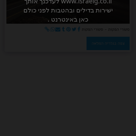
www.israelg.co.il לעדכנך אותך
ישירות בדילים ובהטבות לפני כולם
כאן באינטרנט .
סטורי הפקות - סטורי הפקות
צפה בגלריה המלאה