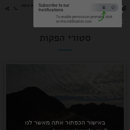
×
סטורי הפקות -גימלאים חבילות נופש
Subscribe to our
notifications!
עם האמנים האהובים
To enable permission prompts, click
ESC
on the notification icon
סטורי הפקות
באישור הכפתור אתה מאשר לנו