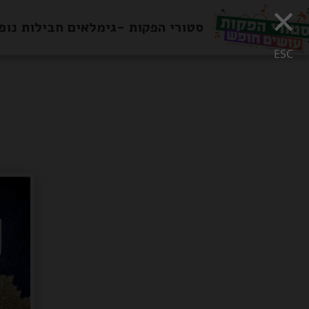
×
סטורי הפקות -גימלאים חבילות נופ
ESC