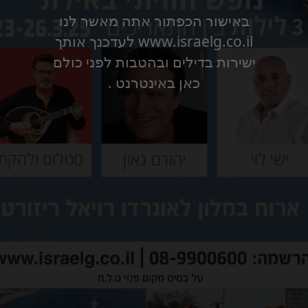
באישור הכפתור אתה מאשר לנו
www.israelg.co.il לעדכנך אותך
ישירות בדילים ובהטבות לפני כולם
כאן באינטרנט .