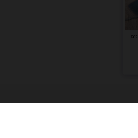
נים
או מחיקת מידע
הצהרת נגישות
ביטול עסקה .
עוד