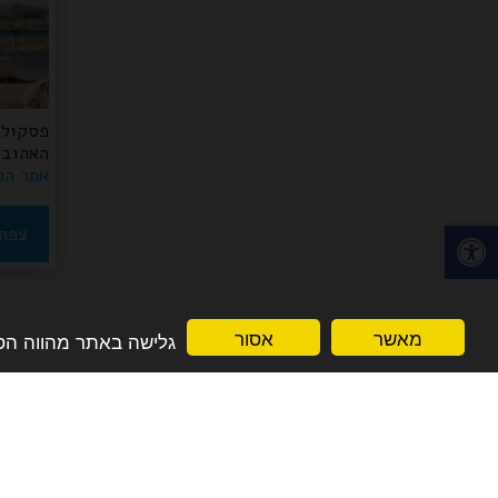
פסקול 
האהובים
אתר הכ
צפה 
מאשר
אסור
גלישה באתר מהווה הסכמה למדניות הפרט
סטורי הפקות -גימלאים חבילות נופש עם האמ
זכויות יוצרים © 2026 כל הזכויות שמורות
תנאי שימוש
|
פרטיות
|
נגישות