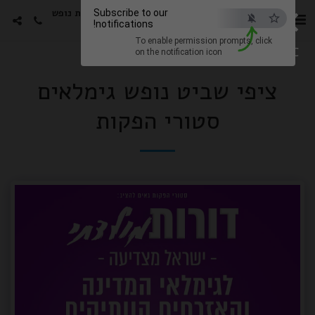
×
סטורי הפקות -גימלאים חבילות נופש
Subscribe to our
notifications!
עם האמנים האהובים
To enable permission prompts, click
ESC
on the notification icon
ציפי שביט נופש גימלאים
סטורי הפקות