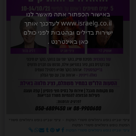
באישור הכפתור אתה מאשר לנו
www.israelg.co.il לעדכנך אותך
ישירות בדילים ובהטבות לפני כולם
כאן באינטרנט .
ציפי שביט נופש גימלאים סטורי הפקות - ציפי שביט נופש גימלאים סטורי
הפקות נופש גימלאים סטורי הפקות
ציפי שביט נופש גימלאים סטורי הפקות