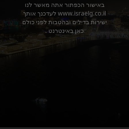
באישור הכפתור אתה מאשר לנו
www.israelg.co.il לעדכנך אותך
ישירות בדילים ובהטבות לפני כולם
כאן באינטרנט .