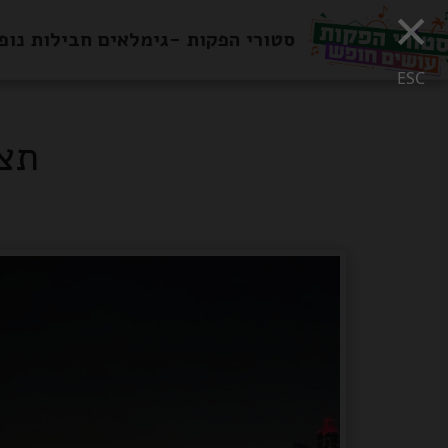
×
סטורי הפקות -גימלאים חבילות נופ
ESC
תצפ