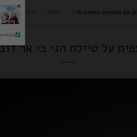
×
ש עם האמנים האהובים
בית
אודות
פרטי הסעות
SendPulse
ית על טיילת הגי בי אר דוב