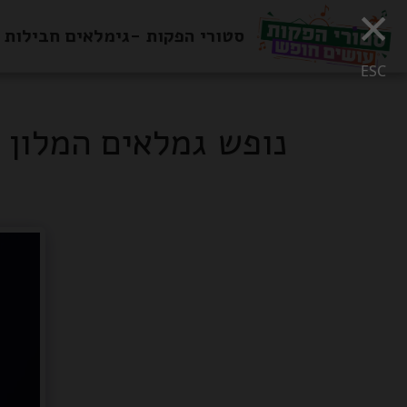
×
סטורי הפקות -גימלאים חבילות 
ESC
נופש גמלאים המלון י