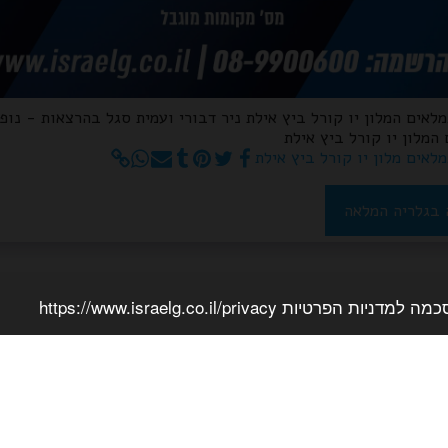
מלאים המלון יו קורל ביץ אילת ניר דבורי ועמית סגל בהרצאות - נופ
המלון יו קורל ביץ אילת
לאים מלון יו קורל ביץ אילת
בגלריה המלאה
יות https://www.israelg.co.il/privacy
בקשה לתיקון 
נים האהובים