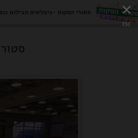
×
סטורי הפקות -גימלאים חבילות נופ
ESC
סטורי